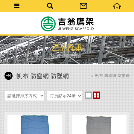
產品資訊
首頁
產品資訊
帆布 防塵網 防墜網
帆布 防塵網 防墜網