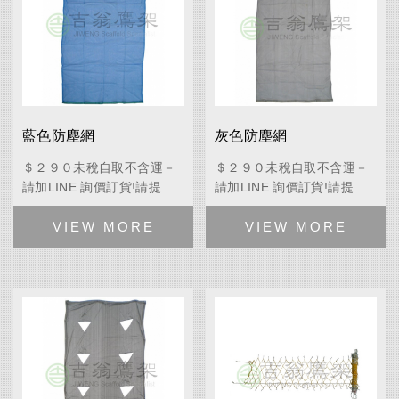
藍色防塵網
灰色防塵網
＄２９０未稅自取不含運－
＄２９０未稅自取不含運－
請加LINE 詢價訂貨!請提供
請加LINE 詢價訂貨!請提供
公司資料、預計送貨地點、
公司資料、預計送貨地點、
產品名稱+規格尺寸+數量，
產品名稱+規格尺寸+數量，
拿到正式報價單。
拿到正式報價單。