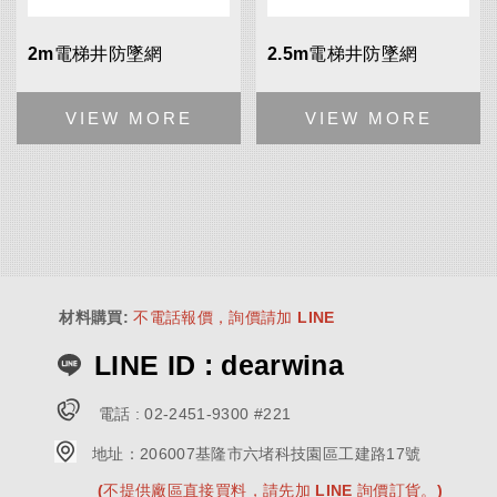
2m電梯井防墜網
2.5m電梯井防墜網
材料購買
:
不電話報價，詢價請加 LINE
LINE ID : dearwina
電話 :
02-2451-9300 #221
地址：
206007基隆市六堵科技園區工建路17號
(不提供廠區直接買料，請先加 LINE 詢價訂貨。)