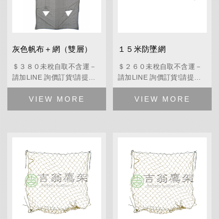
灰色帆布＋網（雙層）
１５米防墜網
＄３８０未稅自取不含運－
＄２６０未稅自取不含運－
請加LINE 詢價訂貨!請提供
請加LINE 詢價訂貨!請提供
公司資料、預計送貨地點、
公司資料、預計送貨地點、
產品名稱+規格尺寸+數量，
產品名稱+規格尺寸+數量，
拿到正式報價單。
拿到正式報價單。