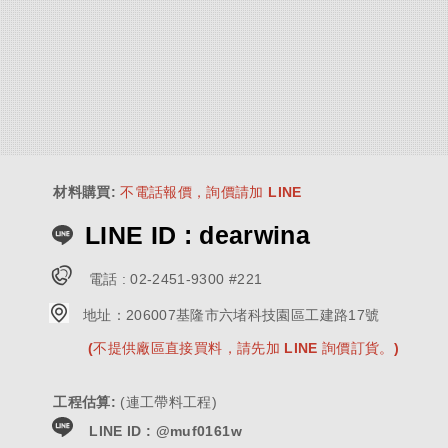
材料購買
:
不電話報價，詢價請加 LINE
LINE ID : dearwina
電話 :
02-2451-9300 #221
地址：
206007基隆市六堵科技園區工建路17號
(不提供廠區直接買料，請先加 LINE 詢價訂貨。)
工程估算
:
(連工帶料工程)
LINE ID : @muf0161w