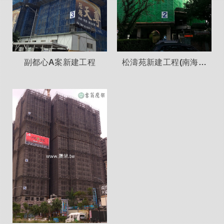
副都心A案新建工程
松濤苑新建工程(南海段
植物園)