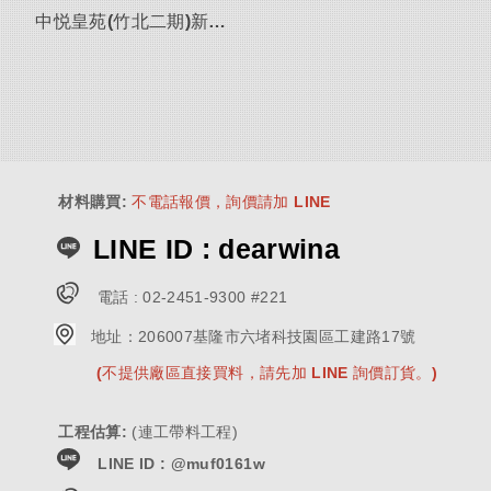
中悦皇苑(竹北二期)新建
工程
材料購買
:
不電話報價，詢價請加 LINE
LINE ID : dearwina
電話 :
02-2451-9300 #221
地址：
206007基隆市六堵科技園區工建路17號
(不提供廠區直接買料，請先加 LINE 詢價訂貨。)
工程估算
:
(連工帶料工程)
LINE ID : @muf0161w