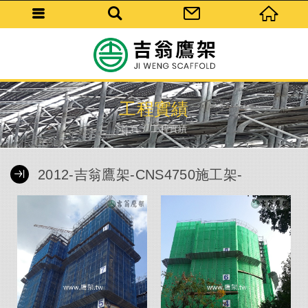
工程實績
首頁
工程實績
2012-吉翁鷹架-CNS4750施工架-