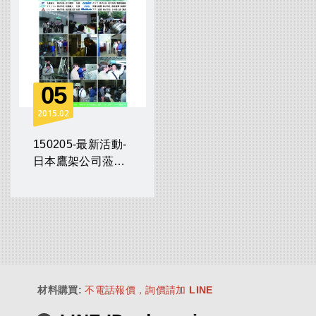
05
2015
02
150205-最新活動-
日本鷹架公司蒞廠
參訪
材料購買
:
不電話報價，詢價請加 LINE