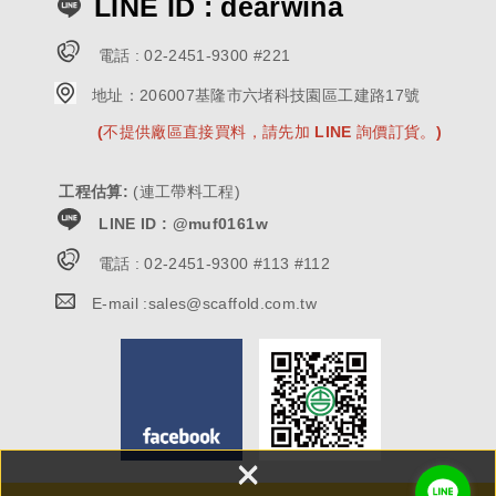
LINE ID : dearwina
電話 :
02-2451-9300 #221
地址：
206007基隆市六堵科技園區工建路17號
(不提供廠區直接買料，請先加 LINE 詢價訂貨。)
工程估算
:
(連工帶料工程)
LINE ID : @muf0161w
電話 :
02-2451-9300 #113 #112
E-mail :
sales@scaffold.com.tw
×