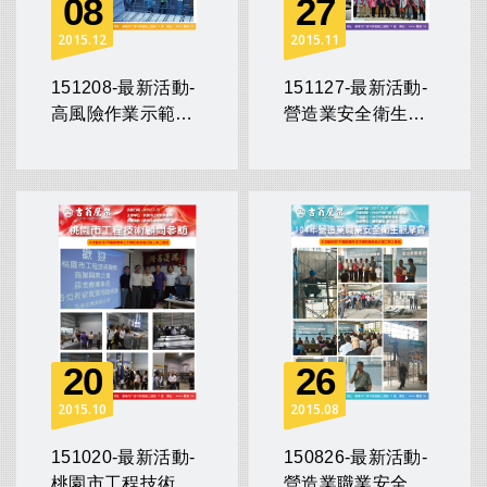
08
27
2015
12
2015
11
151208-最新活動-
151127-最新活動-
高風險作業示範觀
營造業安全衛生會
摩與宣導
員成立大會
20
26
2015
10
2015
08
151020-最新活動-
150826-最新活動-
桃園市工程技術顧
營造業職業安全衛